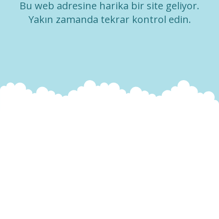
Bu web adresine harika bir site geliyor.
Yakın zamanda tekrar kontrol edin.